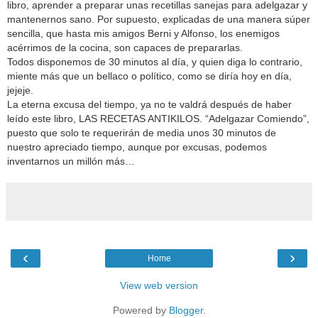
libro, aprender a preparar unas recetillas sanejas para adelgazar y
mantenernos sano. Por supuesto, explicadas de una manera súper
sencilla, que hasta mis amigos Berni y Alfonso, los enemigos
acérrimos de la cocina, son capaces de prepararlas.
Todos disponemos de 30 minutos al día, y quien diga lo contrario,
miente más que un bellaco o político, como se diría hoy en día,
jejeje.
La eterna excusa del tiempo, ya no te valdrá después de haber
leído este libro, LAS RECETAS ANTIKILOS. “Adelgazar Comiendo”,
puesto que solo te requerirán de media unos 30 minutos de
nuestro apreciado tiempo, aunque por excusas, podemos
inventarnos un millón más…
‹
›
Home
View web version
Powered by
Blogger
.